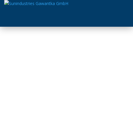
Sunindustries Gawantka
GmbH
Unser Unternehmen bietet spezialisierte B2B-
Dienstleistungen in der Metallbearbeitung und -
verarbeitung, mit einem Schwerpunkt auf
Aluminiumprofilen und der Herstellung sowie Wartung
von Sicherheitstüren und -toren, einschließlich Rauch-
und Brandschutztüren. Wir bieten maßgeschneiderte
Lösungen für die Bearbeitung und Montage von
Aluminiumprofilen, fertigen und montieren hochwertige
Türen und Tore und sorgen mit umfassenden