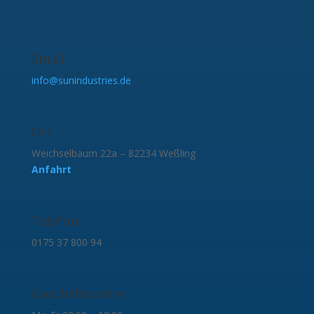
Email
info@sunindustries.de
Ort
Weichselbaum 22a – 82234 Weßling
Anfahrt
Telefon
0175 37 800 94
Geschäftszeiten